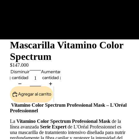
Mascarilla Vitamino Color
Spectrum
$147.000
Disminuir
Aumentar
cantidad
cantidad
Agregar al carrito
Vitamino Color Spectrum Professional Mask – L'Oréal
Professionnel
La
Vitamino Color Spectrum Professional Mask
de la
línea avanzada
Serie Expert
de L'Oréal Professionnel es
una mascarilla de tratamiento intensivo diseñada para nutrir
profundamente la fibra capilar y proteger la intensidad del