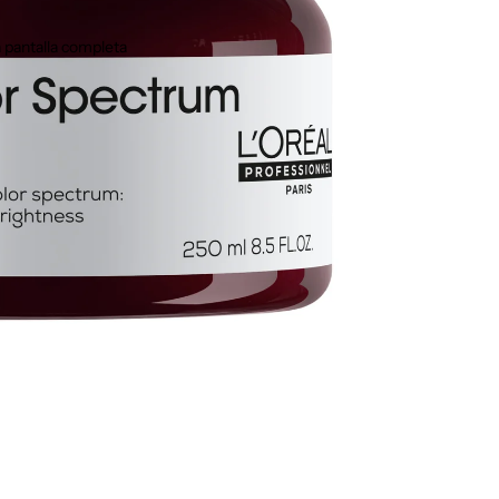
 pantalla completa
Marcas aliadas