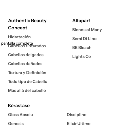
Authentic Beauty
Alfaparf
Concept
Blends of Many
Hidratación
Semi Di Lino
 pantalla completa
Cabellos tinturados
BB Bleach
Cabellos delgados
Lights Co
Cabellos dañados
Textura y Definición
Todo tipo de Cabello
Más allá del cabello
Kérastase
Gloss Absolu
Discipline
Genesis
Elixir Ultime